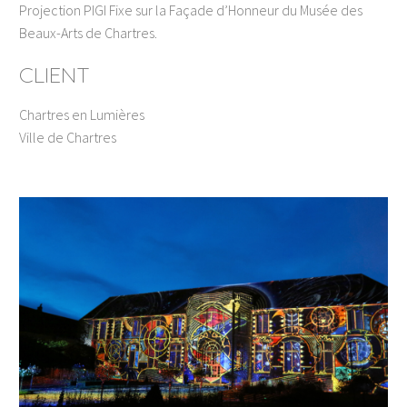
Projection PIGI Fixe sur la Façade d’Honneur du Musée des
Beaux-Arts de Chartres.
CLIENT
Chartres en Lumières
Ville de Chartres