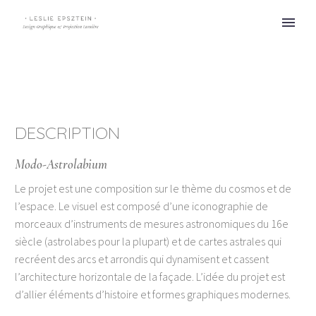
DESCRIPTION
Modo-Astrolabium
Le projet est une composition sur le thème du cosmos et de
l’espace. Le visuel est composé d’une iconographie de
morceaux d’instruments de mesures astronomiques du 16
e
siècle (astrolabes pour la plupart) et de cartes astrales qui
recréent des arcs et arrondis qui dynamisent et cassent
l’architecture horizontale de la façade. L’idée du projet est
d’allier éléments d’histoire et formes graphiques modernes.