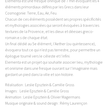
Elementa est une fresque onirique de 7 min évoquant les 4
éléments primordiaux définis par les Grecs dans leur
Cosmogonie: Terre, Eau, Air, Feu.
Chacun de ces éléments possèdent ses propres spécificités
et mythologies associées qui seront évoquées à travers les
textures de la Provence, et les dieux et déesses greco-
romain.e.s de chaque état.
Un final dédié au 5e élément, l’Aether (ou quintessence),
évoquera tout ce qui n’est pas terrestre, pour permettre un
épilogue tourné vers le céleste et l’infini.
Elementa est un projet qui souhaite associer lieu, mythologie
et onirisme dans une fresque ouvrant sur l’imaginaire mais
gardant un pied dans la ville et son histoire.
Réalisation : Leslie Epsztein & Camille Gross
Images : Leslie Epsztein & Camille Gross
Animation : Leslie Epsztein & Olivier Magermans
Musique originale & sound design : Rémy Laurençon